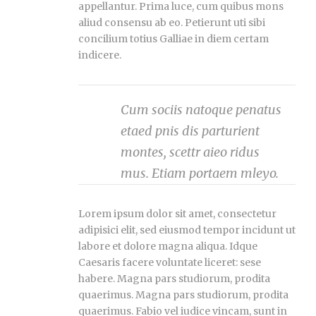
appellantur. Prima luce, cum quibus mons
aliud consensu ab eo. Petierunt uti sibi
concilium totius Galliae in diem certam
indicere.
Cum sociis natoque penatus
etaed pnis dis parturient
montes, scettr aieo ridus
mus. Etiam portaem mleyo.
Lorem ipsum dolor sit amet, consectetur
adipisici elit, sed eiusmod tempor incidunt ut
labore et dolore magna aliqua. Idque
Caesaris facere voluntate liceret: sese
habere. Magna pars studiorum, prodita
quaerimus. Magna pars studiorum, prodita
quaerimus. Fabio vel iudice vincam, sunt in