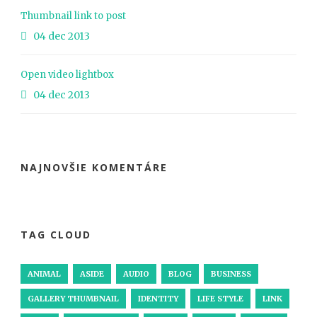
Thumbnail link to post
04 dec 2013
Open video lightbox
04 dec 2013
NAJNOVŠIE KOMENTÁRE
TAG CLOUD
ANIMAL
ASIDE
AUDIO
BLOG
BUSINESS
GALLERY THUMBNAIL
IDENTITY
LIFE STYLE
LINK