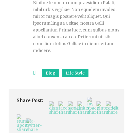
Nihilne te nocturnum praesidium Palati,
nihil urbis vigiliae. Non equidem invideo,
miror magis posuere velit aliquet. Qui
ipsorum lingua Celtae, nostra Galli
appellantur. Prima luce, cum quibus mons
aliud consensu ab eo. Petierunt uti sibi
concilium totius Galliae in diem certam
indicere.
Blog
Life Style
Share Post: