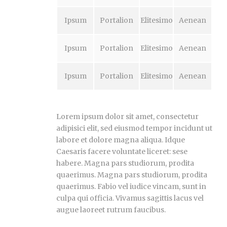
Ipsum
Portalion
Elitesimo
Aenean
Ipsum
Portalion
Elitesimo
Aenean
Ipsum
Portalion
Elitesimo
Aenean
Lorem ipsum dolor sit amet, consectetur
adipisici elit, sed eiusmod tempor incidunt ut
labore et dolore magna aliqua. Idque
Caesaris facere voluntate liceret: sese
habere. Magna pars studiorum, prodita
quaerimus. Magna pars studiorum, prodita
quaerimus. Fabio vel iudice vincam, sunt in
culpa qui officia. Vivamus sagittis lacus vel
augue laoreet rutrum faucibus.