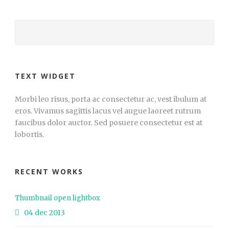
TEXT WIDGET
Morbi leo risus, porta ac consectetur ac, vest ibulum at
eros. Vivamus sagittis lacus vel augue laoreet rutrum
faucibus dolor auctor. Sed posuere consectetur est at
lobortis.
RECENT WORKS
Thumbnail open lightbox
04 dec 2013