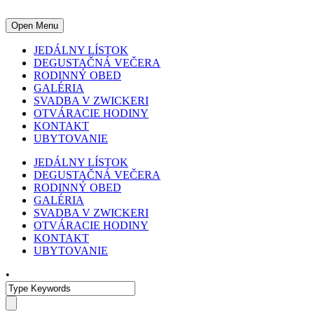
Open Menu
JEDÁLNY LÍSTOK
DEGUSTAČNÁ VEČERA
RODINNÝ OBED
GALÉRIA
SVADBA V ZWICKERI
OTVÁRACIE HODINY
KONTAKT
UBYTOVANIE
JEDÁLNY LÍSTOK
DEGUSTAČNÁ VEČERA
RODINNÝ OBED
GALÉRIA
SVADBA V ZWICKERI
OTVÁRACIE HODINY
KONTAKT
UBYTOVANIE
•