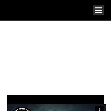
CATEGORY
Video