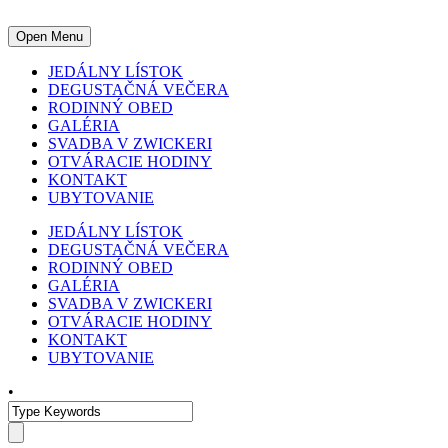
Open Menu
JEDÁLNY LÍSTOK
DEGUSTAČNÁ VEČERA
RODINNÝ OBED
GALÉRIA
SVADBA V ZWICKERI
OTVÁRACIE HODINY
KONTAKT
UBYTOVANIE
JEDÁLNY LÍSTOK
DEGUSTAČNÁ VEČERA
RODINNÝ OBED
GALÉRIA
SVADBA V ZWICKERI
OTVÁRACIE HODINY
KONTAKT
UBYTOVANIE
•