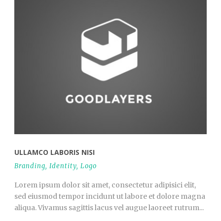
ULLAMCO LABORIS NISI
Branding
,
Identity
,
Logo
Lorem ipsum dolor sit amet, consectetur adipisici elit,
sed eiusmod tempor incidunt ut labore et dolore magna
aliqua. Vivamus sagittis lacus vel augue laoreet rutrum...