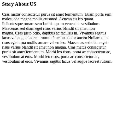
Story About US
Cras mattis consectetur purus sit amet fermentum. Etiam porta sem
malesuada magna mollis euismod. Aenean eu leo quam.
Pellentesque ornare sem lacinia quam venenatis vestibulum.
Maecenas sed diam eget risus varius blandit sit amet non
magna. Cras justo odio, dapibus ac facilisis in. Vivamus sagittis
lacus vel augue laoreet rutrum faucibus dolor auctor.Nullam quis
risus eget urna mollis ornare vel eu leo. Maecenas sed diam eget
risus varius blandit sit amet non magna. Cras mattis consectetur
purus sit amet fermentum. Morbi leo risus, porta ac consectetur ac,
vestibulum at eros. Morbi leo risus, porta ac consectetur ac,
vestibulum at eros. Vivamus sagittis lacus vel augue laoreet rutrum.
Social Networks
Business Planning