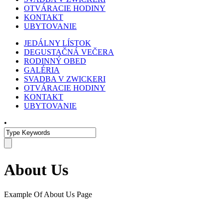
OTVÁRACIE HODINY
KONTAKT
UBYTOVANIE
JEDÁLNY LÍSTOK
DEGUSTAČNÁ VEČERA
RODINNÝ OBED
GALÉRIA
SVADBA V ZWICKERI
OTVÁRACIE HODINY
KONTAKT
UBYTOVANIE
•
About Us
Example Of About Us Page